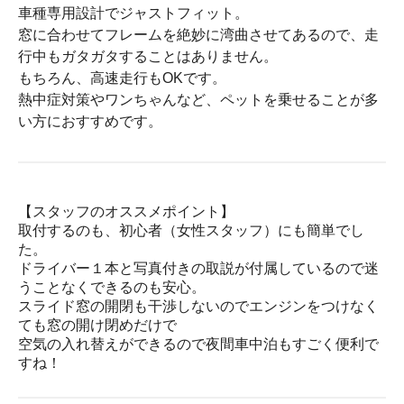
車種専用設計でジャストフィット。
窓に合わせてフレームを絶妙に湾曲させてあるので、走
行中もガタガタすることはありません。
もちろん、高速走行もOKです。
熱中症対策やワンちゃんなど、ペットを乗せることが多
い方におすすめです。
【スタッフのオススメポイント】
取付するのも、初心者（女性スタッフ）にも簡単でし
た。
ドライバー１本と写真付きの取説が付属しているので迷
うことなくできるのも安心。
スライド窓の開閉も干渉しないのでエンジンをつけなく
ても窓の開け閉めだけで
空気の入れ替えができるので夜間車中泊もすごく便利で
すね！