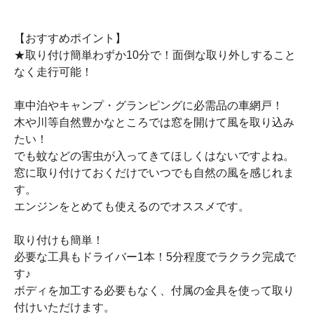
【おすすめポイント】
★取り付け簡単わずか10分で！面倒な取り外しすること
なく走行可能！
車中泊やキャンプ・グランピングに必需品の車網戸！
木や川等自然豊かなところでは窓を開けて風を取り込み
たい！
でも蚊などの害虫が入ってきてほしくはないですよね。
窓に取り付けておくだけでいつでも自然の風を感じれま
す。
エンジンをとめても使えるのでオススメです。
取り付けも簡単！
必要な工具もドライバー1本！5分程度でラクラク完成で
す♪
ボディを加工する必要もなく、付属の金具を使って取り
付けいただけます。