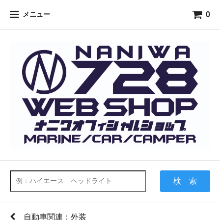
0
メニュー
検 索
自動車関連：外装