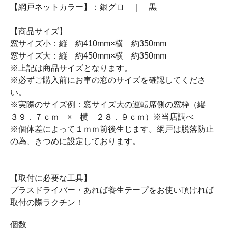
【網戸ネットカラー】：銀グロ ｜ 黒
【商品サイズ】
窓サイズ小：縦 約410mm×横 約350mm
窓サイズ大：縦 約450mm×横 約350mm
※上記は商品サイズとなります。
※必ずご購入前にお車の窓のサイズを確認してくださ
い。
※実際のサイズ例：窓サイズ大の運転席側の窓枠（縦
３９．７ｃｍ × 横 ２８．９ｃｍ）※当店調べ
※個体差によって１ｍｍ前後生じます。網戸は脱落防止
の為、きつめに設定しております。
【取付に必要な工具】
プラスドライバー・あれば養生テープをお使い頂ければ
取付の際ラクチン！
個数