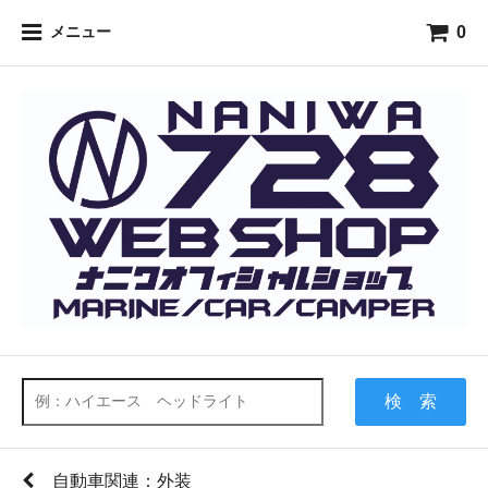
0
メニュー
検 索
自動車関連：外装