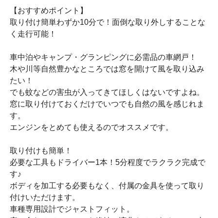
【おすすめポイント】
取り付け簡単わずか10分で！面倒な取り外しすることな
く走行可能！
車中泊やキャンプ・グランピングに必需品の車網戸！
木や川等自然豊かなところでは窓を開けて風を取り込み
たい！
でも蚊などの害虫が入ってきてほしくはないですよね。
窓に取り付けておくだけでいつでも自然の風を感じれま
す。
エンジンをとめても使えるのでオススメです。
取り付けも簡単！
必要な工具もドライバー1本！5分程度でラクラク完成で
す♪
ボディを加工する必要もなく、付属の金具を使って取り
付けいただけます。
車種専用設計でジャストフィット。