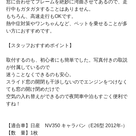
窓に合わせてフレームを絶妙に湾曲させてあるので、走
行中もガタガタすることはありません。
もちろん、高速走行もOKです。
熱中症対策やワンちゃんなど、ペットを乗せることが多
い方におすすめです。
【スタッフおすすめポイント】
取付するのも、初心者にも簡単でした。写真付きの取説
が付属しているので
迷うことなくできるのも安心。
スライド窓の開閉も干渉しないのでエンジンをつけなく
ても窓の開け閉めだけで
空気の入れ替えができるので夜間車中泊もすごく便利で
すね！
【適合車】日産 NV350 キャラバン（E26型 2012年-）
【数 量】1枚