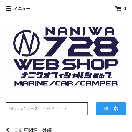
0
メニュー
検 索
自動車関連：外装