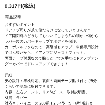
9,317円(税込)
商品説明
おすすめポイント
ドアノブ周りが爪で傷だらけになっていませんか？
ドア開閉時のどうしてもついてしまう爪の細かい傷から
ラバー製のカバーキャップでボディを保護。
カーボンルックなので、高級感もアップ！車種専用設計
でゴム製だから、ドアノブにジャストフィット。
両面テープ付属なので貼るだけでお手軽にドアノブアン
ダーカバーでドレスアップできます！
詳細
安心設計：車検対応。裏面の両面テープ貼り付けで5分
くらいで簡単に取付できます。
内容：左右フロント、リア6ピース、取付説明書。
材質：ラバー
対応車：ハイエース 200系 1,2,3,4型（5・6型 現行ま