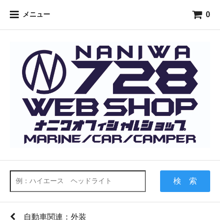
0
メニュー
検 索
自動車関連：外装