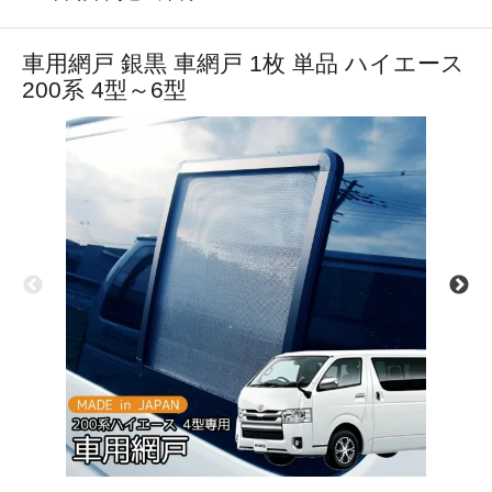
車用網戸 銀黒 車網戸 1枚 単品 ハイエース
200系 4型～6型