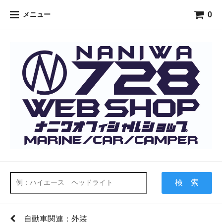
0
メニュー
検 索
自動車関連：外装