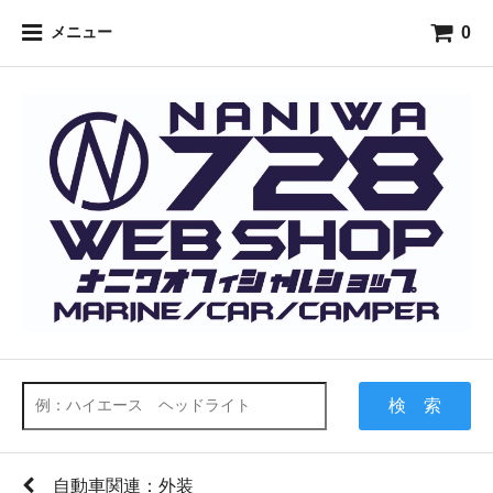
0
メニュー
検 索
自動車関連：外装