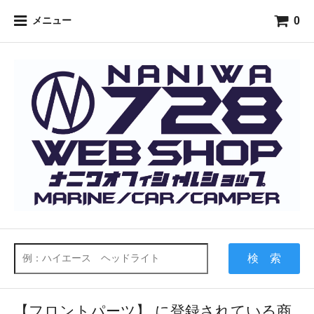
0
メニュー
検 索
【フロントパーツ】 に登録されている商