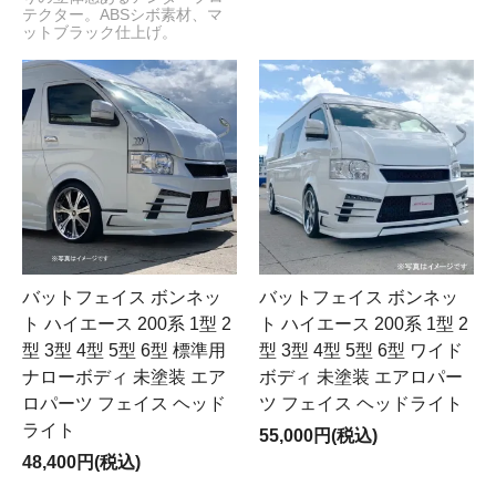
テクター。ABSシボ素材、マ
ットブラック仕上げ。
バットフェイス ボンネッ
バットフェイス ボンネッ
ト ハイエース 200系 1型 2
ト ハイエース 200系 1型 2
型 3型 4型 5型 6型 ワイド
型 3型 4型 5型 6型 標準用
ボディ 未塗装 エアロパー
ナローボディ 未塗装 エア
ツ フェイス ヘッドライト
ロパーツ フェイス ヘッド
ライト
55,000円(税込)
48,400円(税込)