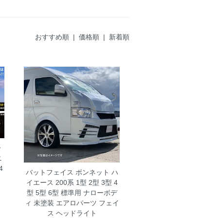
おすすめ順 |
価格順
|
新着順
ー
ニ
4
バットフェイス ボンネット ハ
イエース 200系 1型 2型 3型 4
型 5型 6型 標準用 ナローボデ
ィ 未塗装 エアロパーツ フェイ
ス ヘッドライト