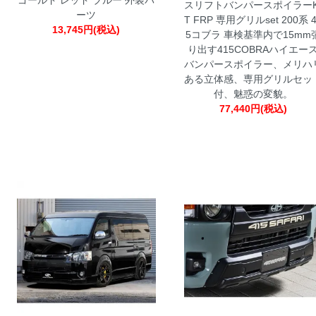
スリフトバンパースポイラーK
ーツ
T FRP 専用グリルset 200系 
13,745円(税込)
5コブラ
車検基準内で15mm
り出す415COBRAハイエー
バンパースポイラー、メリハ
ある立体感、専用グリルセッ
付、魅惑の変貌。
77,440円(税込)