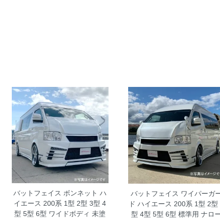
バットフェイス ボンネット ハ
バットフェイス ワイパーガ
イエース 200系 1型 2型 3型 4
ド ハイエース 200系 1型 2型 
型 5型 6型 ワイドボディ 未塗
型 4型 5型 6型 標準用 ナロ