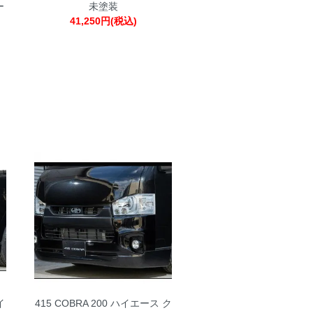
ー
未塗装
41,250円(税込)
イ
415 COBRA 200 ハイエース ク