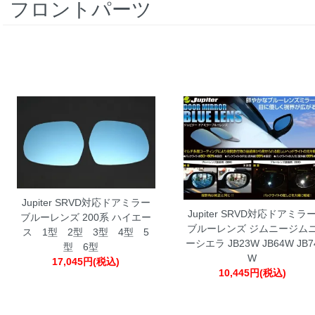
フロントパーツ
Jupiter SRVD対応ドアミラー
Jupiter SRVD対応ドアミラ
ブルーレンズ 200系 ハイエー
ブルーレンズ ジムニージム
ス 1型 2型 3型 4型 5
ーシエラ JB23W JB64W JB7
型 6型
W
17,045円(税込)
10,445円(税込)