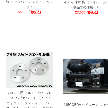
装 エアロパーツ フェイス ヘッ
ボディ 未塗装 （ワイパーガ
ドライト
ド単品での使用不可）
55,000円(税込)
27,500円(税込)
フロント用 アルミニウム ブレ
ーキ ハブカバー トヨタ ノア
ヴォクシー ランディ シルバー
415COBRA ハイエース フェ
ゴールド レッド ブルー 外装パ