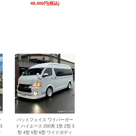
48,400円(税込)
ー
バットフェイス ワイパーガー
3
ド ハイエース 200系 1型 2型 3
ー
型 4型 5型 6型 ワイドボディ