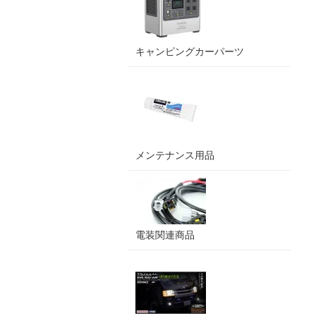
キャンピングカーパーツ
メンテナンス用品
電装関連商品